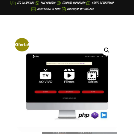
SER UM AFILIADO
FALE CONOSCO
COMPRAR APP PRONTO
GRUPO DE WHATSAPP
HOSPEDAGEM DE SITES
COBRANÇAS AUTOMÁTICAS
Oferta!