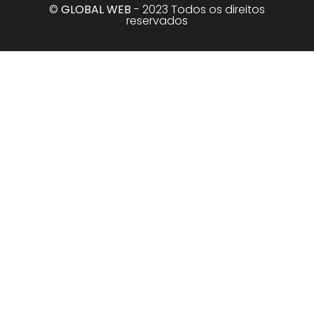
©
GLOBAL WEB
- 2023 Todos os direitos
reservados