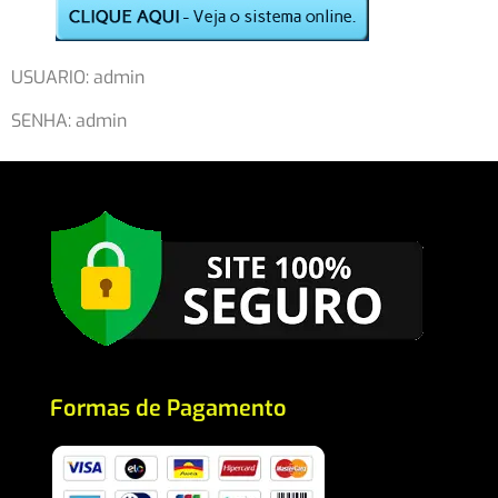
USUARIO: admin
SENHA: admin
Formas de Pagamento