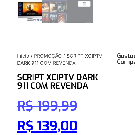
Gosto
Início
/
PROMOÇÃO
/ SCRIPT XCIPTV
Compa
DARK 911 COM REVENDA
SCRIPT XCIPTV DARK
911 COM REVENDA
R$
199,99
R$
139,00