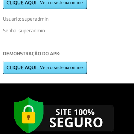
Usuario: superadmin
Senha: superadmin
DEMONSTRAÇÃO DO APK: