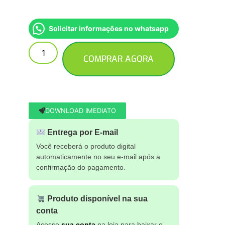
Solicitar informações no whatsapp
COMPRAR AGORA
DOWNLOAD IMEDIATO
Entrega por E-mail
Você receberá o produto digital
automaticamente no seu e-mail após a
confirmação do pagamento.
Produto disponível na sua
conta
Acesse
sua conta
na loja para baixar o