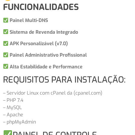
FUNCIONALIDADES
Painel Multi-DNS
Sistema de Revenda Integrado
APK Personalizável (v7.0)
Painel Administrativo Profissional
Alta Estabilidade e Performance
REQUISITOS PARA INSTALAÇÃO:
– Servidor Linux com cPanel da (cpanel.com)
– PHP 7.4
– MySQL
– Apache
– phpMyAdmin