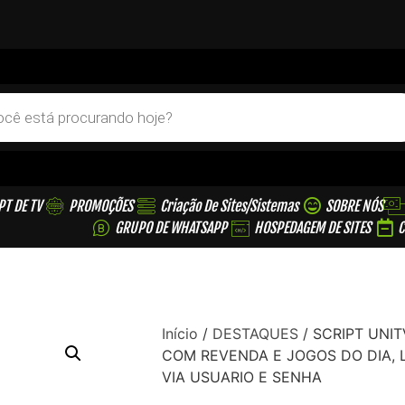
PT DE TV
PROMOÇÕES
Criação De Sites/sistemas
SOBRE NÓS
GRUPO DE WHATSAPP
HOSPEDAGEM DE SITES
C
Início
/
DESTAQUES
/ SCRIPT UNIT
COM REVENDA E JOGOS DO DIA, 
VIA USUARIO E SENHA