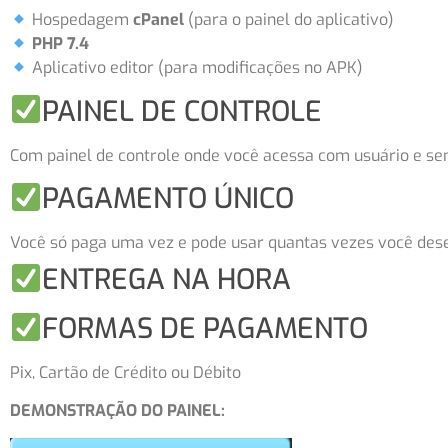
Hospedagem
cPanel
(para o painel do aplicativo)
PHP 7.4
Aplicativo editor (para modificações no APK)
PAINEL DE CONTROLE
Com painel de controle onde você acessa com usuário e sen
PAGAMENTO ÚNICO
Você só paga uma vez e pode usar quantas vezes você dese
ENTREGA NA HORA
FORMAS DE PAGAMENTO
Pix, Cartão de Crédito ou Débito
DEMONSTRAÇÃO DO PAINEL: