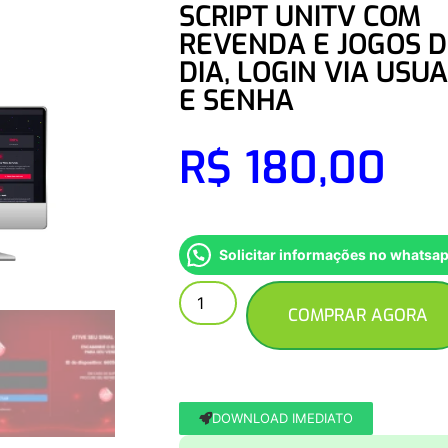
SCRIPT UNITV COM
REVENDA E JOGOS 
DIA, LOGIN VIA USU
E SENHA
R$
180,00
Solicitar informações no whatsa
COMPRAR AGORA
DOWNLOAD IMEDIATO