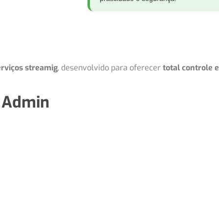
rviços streamig
, desenvolvido para oferecer
total controle 
l Admin