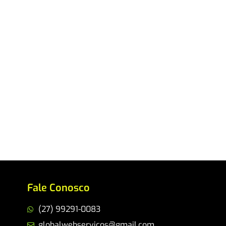
Fale Conosco
(27) 99291-0083
globalwebservicos@gmail.com