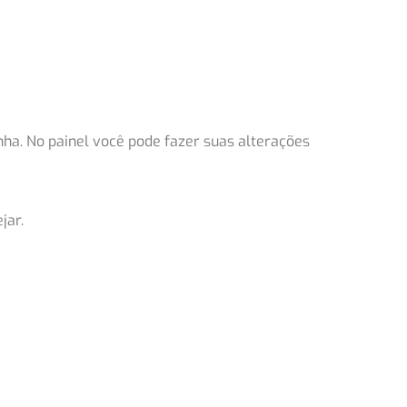
ha. No painel você pode fazer suas alterações
jar.