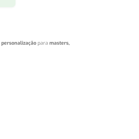
e personalização
para
masters,