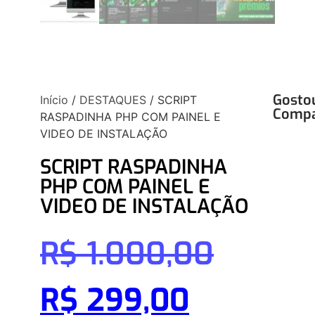
Gosto
Início
/
DESTAQUES
/ SCRIPT
Compa
RASPADINHA PHP COM PAINEL E
VIDEO DE INSTALAÇÃO
SCRIPT RASPADINHA
PHP COM PAINEL E
VIDEO DE INSTALAÇÃO
R$
1.000,00
R$
299,00