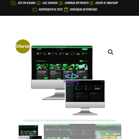
SER UM AFILIADO
FALE CONOSCO
COMPRAR APP PRONTO
GRUPO DE WHATSAPP
HOSPEDAGEM DE SITES
COBRANÇAS AUTOMÁTICAS
Oferta!