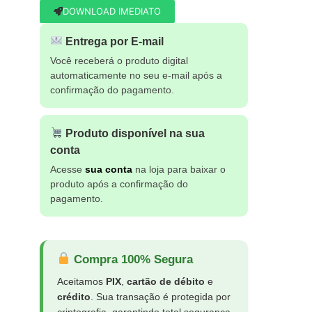
DOWNLOAD IMEDIATO
Entrega por E-mail
Você receberá o produto digital
automaticamente no seu e-mail após a
confirmação do pagamento.
Produto disponível na sua
conta
Acesse
sua conta
na loja para baixar o
produto após a confirmação do
pagamento.
Compra 100% Segura
Aceitamos
PIX
,
cartão de débito
e
crédito
. Sua transação é protegida por
criptografia, garantindo total segurança