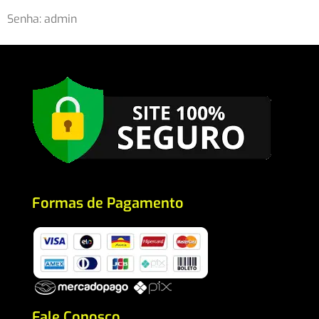
Senha: admin
Formas de Pagamento
Fale Conosco