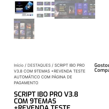
Gosto
Início
/
DESTAQUES
/ SCRIPT IBO PRO
Compa
V3.8 COM 9TEMAS +REVENDA TESTE
AUTOMÁTICO COM PÁGINA DE
PAGAMENTO
SCRIPT IBO PRO V3.8
COM 9TEMAS
+REVENDA TESTE