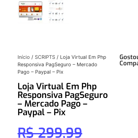
Gosto
Início
/
SCRIPTS
/ Loja Virtual Em Php
Compa
Responsiva PagSeguro – Mercado
Pago – Paypal – Pix
Loja Virtual Em Php
Responsiva PagSeguro
– Mercado Pago –
Paypal – Pix
R$
299,99