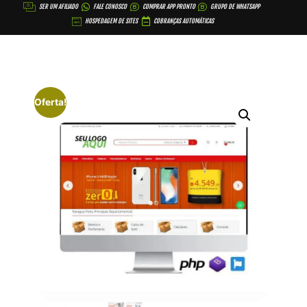
SER UM AFILIADO
FALE CONOSCO
COMPRAR APP PRONTO
GRUPO DE WHATSAPP
HOSPEDAGEM DE SITES
COBRANÇAS AUTOMÁTICAS
Oferta!